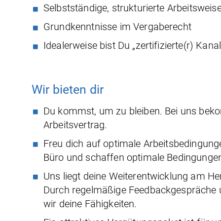
Selbstständige, strukturierte Arbeitswei
Grundkenntnisse im Vergaberecht
Idealerweise bist Du „zertifizierte(r) Kan
Wir bieten dir
Du kommst, um zu bleiben. Bei uns beko
Arbeitsvertrag.
Freu dich auf optimale Arbeitsbedingunge
Büro und schaffen optimale Bedingungen 
Uns liegt deine Weiterentwicklung am Her
Durch regelmäßige Feedbackgespräche un
wir deine Fähigkeiten.