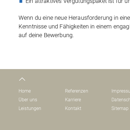
Ein attraktives Vergütungspaket ist für u
Wenn du eine neue Herausforderung in ein
Kenntnisse und Fähigkeiten in einem engag
auf deine Bewerbung.
Home
Referenzen
Impress
Über uns
Karriere
Datensc
Leistungen
Kontakt
Sitemap