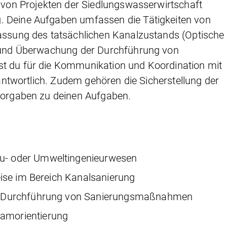
g von Projekten der Siedlungswasserwirtschaft
. Deine Aufgaben umfassen die Tätigkeiten von
fassung des tatsächlichen Kanalzustands (Optische
ng und Überwachung der Durchführung von
st du für die Kommunikation und Koordination mit
erantwortlich. Zudem gehören die Sicherstellung der
tvorgaben zu deinen Aufgaben.
u- oder Umweltingenieurwesen
weise im Bereich Kanalsanierung
und Durchführung von Sanierungsmaßnahmen
amorientierung