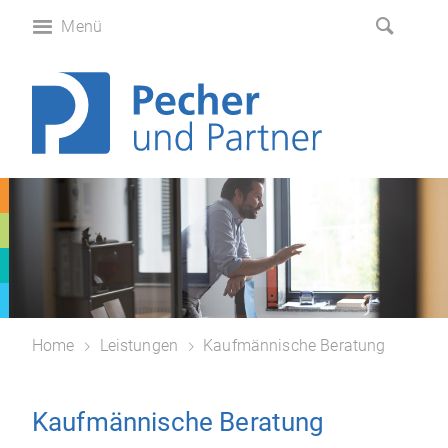
Menü
Home
Leistungen
Kaufmännische Beratung
Kaufmännische Beratung