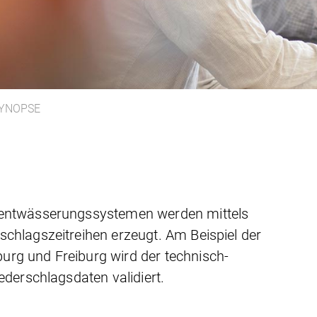
YNOPSE
tentwässerungssystemen werden mittels
chlagszeitreihen erzeugt. Am Beispiel der
rg und Freiburg wird der technisch-
ederschlagsdaten validiert.