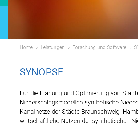
Home
Leistungen
Forschung und Software
S
SYNOPSE
Für die Planung und Optimierung von Stad
Niederschlagsmodellen synthetische Nieders
Kanalnetze der Städte Braunschweig, Hambu
wirtschaftliche Nutzen der synthetischen Ni