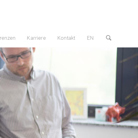
renzen
Karriere
Kontakt
EN