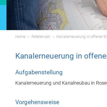
Home
Referenzen
Kanalerneuerung in offener 
Kanalerneuerung in offen
Aufgabenstellung
Kanalerneuerung und Kanalneubau in Ros
Vorgehensweise