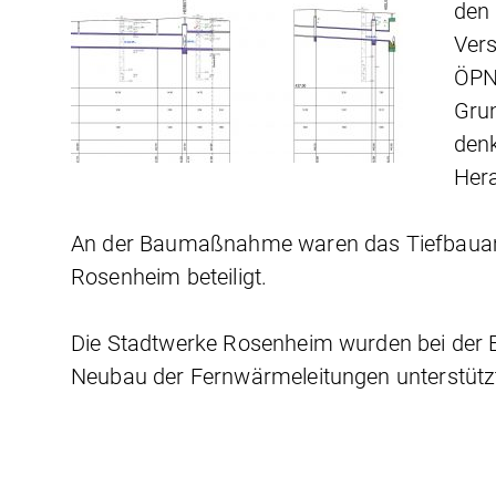
den 
Vers
ÖPN
Gru
denk
Her
An der Baumaßnahme waren das Tiefbauam
Rosenheim beteiligt.
Die Stadtwerke Rosenheim wurden bei der 
Neubau der Fernwärmeleitungen unterstütz