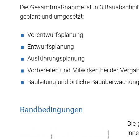
Die Gesamtmaßnahme ist in 3 Bauabschnitte 
geplant und umgesetzt:
Vorentwurfsplanung
Entwurfsplanung
Ausführungsplanung
Vorbereiten und Mitwirken bei der Verga
Bauleitung und örtliche Bauüberwachun
Randbedingungen
Die
Inne