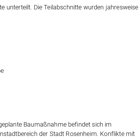
unterteilt. Die Teilabschnitte wurden jahresweise
be
g
 geplante Baumaßnahme befindet sich im
nstadtbereich der Stadt Rosenheim. Konflikte mit